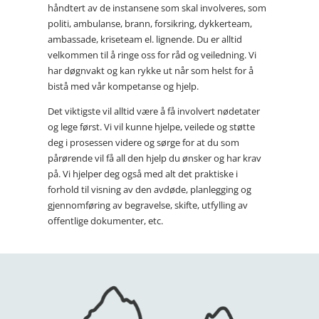
håndtert av de instansene som skal involveres, som
politi, ambulanse, brann, forsikring, dykkerteam,
ambassade, kriseteam el. lignende. Du er alltid
velkommen til å ringe oss for råd og veiledning. Vi
har døgnvakt og kan rykke ut når som helst for å
bistå med vår kompetanse og hjelp.
Det viktigste vil alltid være å få involvert nødetater
og lege først. Vi vil kunne hjelpe, veilede og støtte
deg i prosessen videre og sørge for at du som
pårørende vil få all den hjelp du ønsker og har krav
på. Vi hjelper deg også med alt det praktiske i
forhold til visning av den avdøde, planlegging og
gjennomføring av begravelse, skifte, utfylling av
offentlige dokumenter, etc.