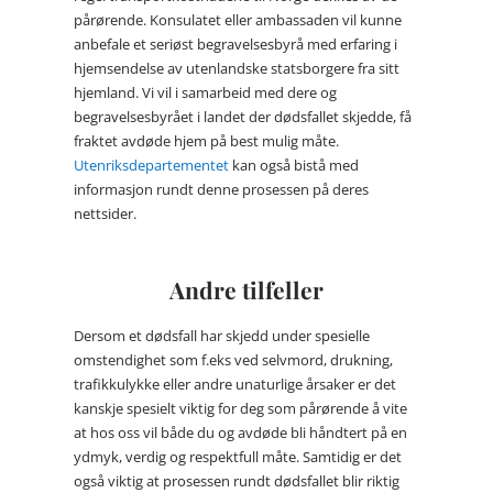
pårørende. Konsulatet eller ambassaden vil kunne
anbefale et seriøst begravelsesbyrå med erfaring i
hjemsendelse av utenlandske statsborgere fra sitt
hjemland. Vi vil i samarbeid med dere og
begravelsesbyrået i landet der dødsfallet skjedde, få
fraktet avdøde hjem på best mulig måte.
Utenriksdepartementet
kan også bistå med
informasjon rundt denne prosessen på deres
nettsider.
Andre tilfeller
Dersom et dødsfall har skjedd under spesielle
omstendighet som f.eks ved selvmord, drukning,
trafikkulykke eller andre unaturlige årsaker er det
kanskje spesielt viktig for deg som pårørende å vite
at hos oss vil både du og avdøde bli håndtert på en
ydmyk, verdig og respektfull måte. Samtidig er det
også viktig at prosessen rundt dødsfallet blir riktig